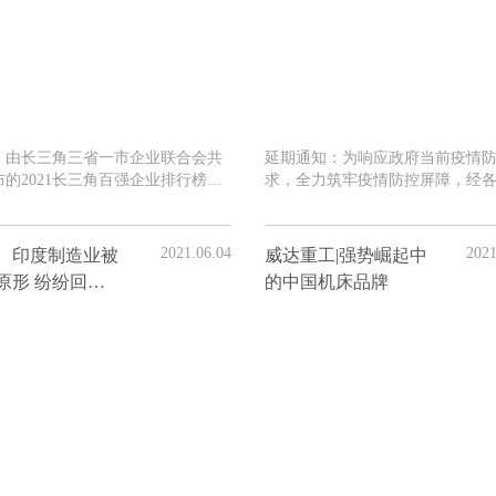
，由长三角三省一市企业联合会共
延期通知：为响应政府当前疫情
布的2021长三角百强企业排行榜出
求，全力筑牢疫情防控屏障，经
通后审慎决定：原定10月20-22日
国家会展中心举办的上海国际机
会将推迟至2022年12月8-10日举
2021.06.04
2021
、印度制造业被
威达重工|强势崛起中
原形 纷纷回流
的中国机床品牌