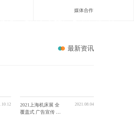
媒体合作

线上展厅
同期活动
媒体中心
关于我们
EN
最新资讯
.10.12
2021.08.04
2021上海机床展 全
覆盖式 广告宣传 硬
核打造展会品牌