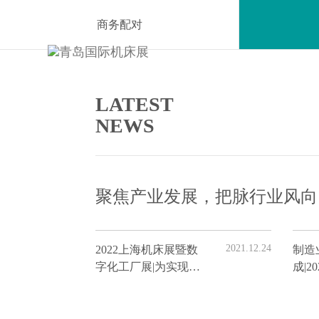
商务配对
LATEST
NEWS
聚焦产业发展，把脉行业风向
2021.12.24
2022上海机床展暨数
制造
字化工厂展|为实现城
成|2
市数字化转型全面赋
业排
能