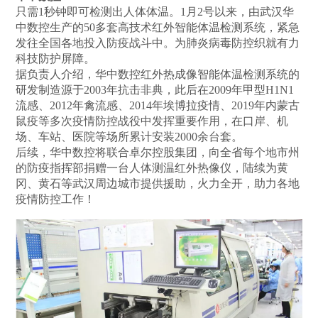
只需1秒钟即可检测出人体体温。1月2号以来，由武汉华
中数控生产的50多套高技术红外智能体温检测系统，紧急
发往全国各地投入防疫战斗中。为肺炎病毒防控织就有力
科技防护屏障。
据负责人介绍，华中数控红外热成像智能体温检测系统的
研发制造源于2003年抗击非典，此后在2009年甲型H1N1
流感、2012年禽流感、2014年埃博拉疫情、2019年内蒙古
鼠疫等多次疫情防控战役中发挥重要作用，在口岸、机
场、车站、医院等场所累计安装2000余台套。
后续，华中数控将联合卓尔控股集团，向全省每个地市州
的防疫指挥部捐赠一台人体测温红外热像仪，陆续为黄
冈、黄石等武汉周边城市提供援助，火力全开，助力各地
疫情防控工作！