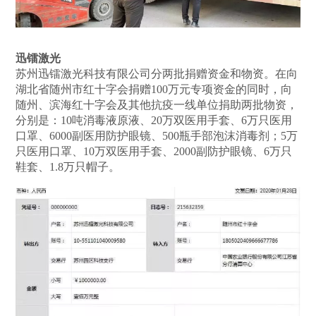
迅镭激光
苏州迅镭激光科技有限公司分两批捐赠资金和物资。在向
湖北省随州市红十字会捐赠100万元专项资金的同时，向
随州、滨海红十字会及其他抗疫一线单位捐助两批物资，
分别是：10吨消毒液原液、20万双医用手套、6万只医用
口罩、6000副医用防护眼镜、500瓶手部泡沫消毒剂；5万
只医用口罩、10万双医用手套、2000副防护眼镜、6万只
鞋套、1.8万只帽子。