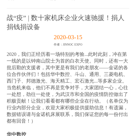
战“疫” | 数十家机床企业火速驰援！捐人
捐钱捐设备
2020-03-15
作者：JINNOC EXPO
2020，我们正经历着一场特别的考验...此时此刻，冲在第
一线的是以钟南山院士为首的白衣天使。同时，还有一大
批后勤的支援者，其中更是有我们的老朋友——金诺的各
位合作伙伴们！包括华中数控、斗山、通用、三菱电机、
西门子、邦德激光、海天精工、宏石激光...等多家企业。
当危机来临，他们不再是竞争对手，大家团结一心，心往
一处想，劲往一处使，为武汉市和全国的疫情防控做出了
积极贡献！让我们看看都有哪些企业在行动。（名单仅为
行业内部分企业，欢迎大家积极提供援助信息！有遗漏，
数据错误请与金诺机床展联系，我们保证您的每一份付出
都有回音！）
华中数控