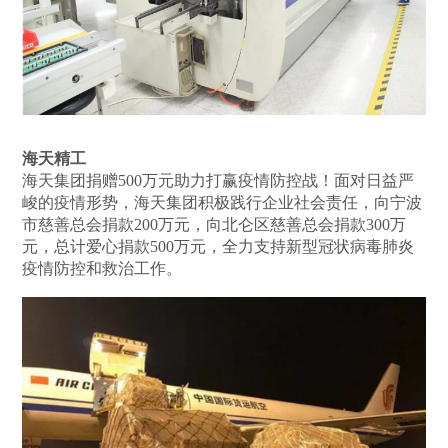
海天精工
海天集团捐赠500万元助力打赢疫情防控战！面对日益严
峻的疫情形势，海天集团积极践行企业社会责任，向宁波
市慈善总会捐款200万元，向北仑区慈善总会捐款300万
元，总计爱心捐款500万元，全力支持新型冠状病毒肺炎
疫情防控和救治工作。