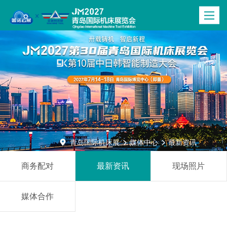
Toggle
navigatio

青岛国际机床展
媒体中心
最新资讯


商务配对
最新资讯
现场照片
媒体合作