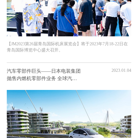
【JM2023第26届青岛国际机床展览会】将于2023年7月18-22日在
青岛国际博览中心盛大召开。
2023.01.04
汽车零部件巨头——日本电装集团
抛售内燃机零部件业务 全球汽车
电动化浪潮加速袭来