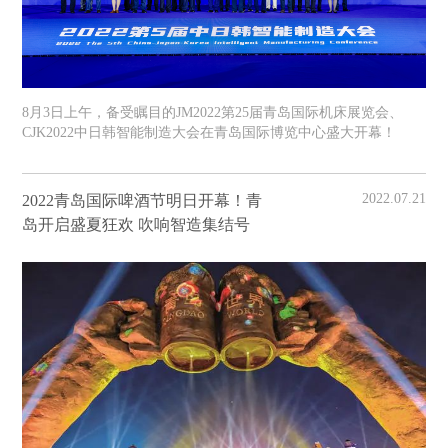
8月3日上午，备受瞩目的JM2022第25届青岛国际机床展览会、
CJK2022中日韩智能制造大会在青岛国际博览中心盛大开幕！
2022.07.21
2022青岛国际啤酒节明日开幕！青
岛开启盛夏狂欢 吹响智造集结号