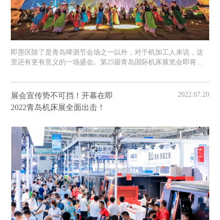
即墨区除了是青岛啤酒节会场之一以外，对于机加工人来说，这
里还有更有意义的一场盛会。第25届青岛国际机床展览会即将于8
月3-7日，在即墨区的青岛国际博览中心隆重举办。
2022.07.20
展会宣传势不可挡！开幕在即
2022青岛机床展全面出击！