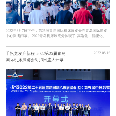
2022年8月7日下午，第25届青岛国际机床展览会在青岛国际博览
中心圆满闭幕。 2022青岛机床展充分体现了“高端化、智能化、绿
色化发展”的导向，为海内外宾朋奉上了一场异彩纷呈的智能制造
盛宴。
2022.08.16
千帆竞发启新程| 2022第25届青岛
国际机床展览会8月3日盛大开幕