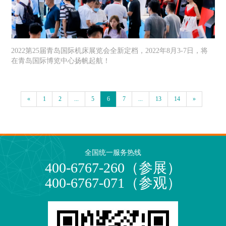
2022第25届青岛国际机床展览会全新定档，2022年8月3-7日，将
在青岛国际博览中心扬帆起航！
«
1
2
...
5
6
7
...
13
14
»
全国统一服务热线
400-6767-260（参展）
400-6767-071（参观）