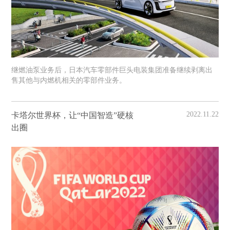
继燃油泵业务后，日本汽车零部件巨头电装集团准备继续剥离出
售其他与内燃机相关的零部件业务。
2022.11.22
卡塔尔世界杯，让“中国智造”硬核
出圈