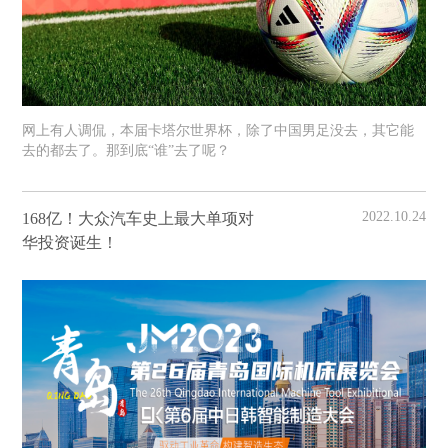
网上有人调侃，本届卡塔尔世界杯，除了中国男足没去，其它能
去的都去了。那到底“谁”去了呢？
2022.10.24
168亿！大众汽车史上最大单项对
华投资诞生！