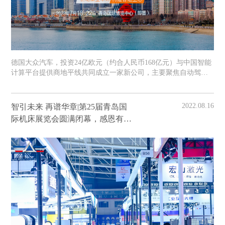
德国大众汽车，投资24亿欧元（约合人民币168亿元）与中国智能
计算平台提供商地平线共同成立一家新公司，主要聚焦自动驾驶
领域的技术开发。
2022.08.16
智引未来 再谱华章|第25届青岛国
际机床展览会圆满闭幕，感恩有你
同行