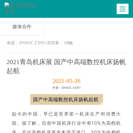
商务配对
最新资讯
现场照片
Toggle
navigatio
媒体合作
来源：JINNOC EXPO
浏览量：
179次
2021青岛机床展 国产中高端数控机床扬帆
起航
2021-05-26
作者：JINNOC EXPO
国产中高端数控机床扬帆起航
如今的中国，早已是世界第一机床生产和消费大
国。据了解，目前中国机床行业中有10%为高档机
床，不过高档机床基本来源于进口，30%为中档机