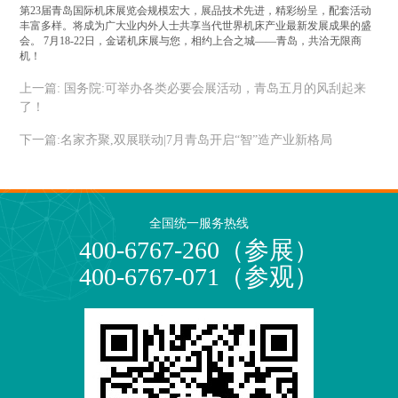
第23届青岛国际机床展览会规模宏大，展品技术先进，精彩纷呈，配套活动
丰富多样。将成为广大业内外人士共享当代世界机床产业最新发展成果的盛
会。 7月18-22日，金诺机床展与您，相约上合之城——青岛，共洽无限商
机！
上一篇:
国务院:可举办各类必要会展活动，青岛五月的风刮起来
了！
下一篇:
名家齐聚,双展联动|7月青岛开启“智”造产业新格局
全国统一服务热线
400-6767-260（参展）
400-6767-071（参观）