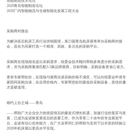
智能制造技术论坛
2020青岛智能制造论坛
2020厂内智能物流与仓储智能化发展工程大会
采购商对接会
为解决疫后机床工具行业供销困境，第23届青岛机床展将举办采购商对接
会，旨在为买家打造一个精准、高效、多元化的采购平台。
采购商在现场报名提出采购需求，组委会技术顾问帮助多角度分析采购需
求，并为采购商量身匹配3-5家品牌展商，目标明确，采购设备更省心省力。
更有专家帮砍价，在现场与展商洽谈采购价格不满意，可以向组委会申请专
家陪同采购洽谈，在合理价格内，专家帮您砍到最低价采购设备，质优价廉
才是硬道理。
相约上合之城——青岛
——帮助广大企业全力抢抓疫情后的爆发式增长机遇，加速行业的复苏与发
展，已成为金诺恢复展览后的首要工作。作为享誉二十余年的专业展览平
台，金诺有信心也有能力，在广大业界同仁的帮助与支持下以丰富的经验让
2020年机床展以更高水平呈现。